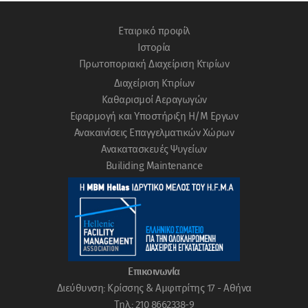
Eταιρικό προφίλ
Ιστορία
Πρωτοποριακή Διαχείριση Κτιρίων
Διαχείριση Κτιρίων
Καθαρισμοί Αεραγωγών
Εφαρμογή και Υποστήριξη Η/Μ Εργων
Ανακαινίσεις Επαγγελματικών Χώρων
Ανακατασκευές Ψυγείων
Builiding Μaintenance
Επικοινωνία
Διεύθυνση: Κρίσσης & Αμφιτρίτης 17 - Αθήνα
Tηλ.: 210 8662338-9