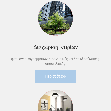
Διαχείριση Κτιρίων
Εφαρμογή προγραμμάτων *προληπτικής και **επιδιορθωτικής -
κατασταλτικής...
Περισσότερα