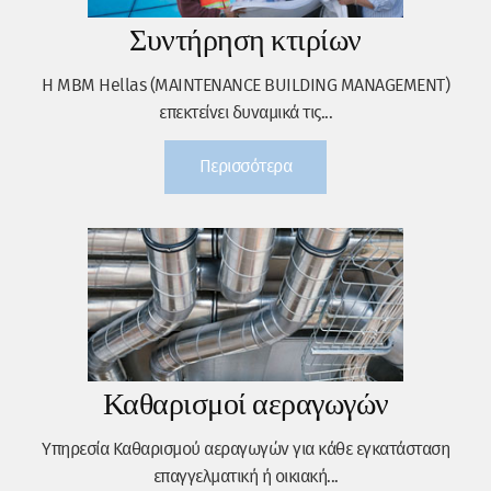
Συντήρηση κτιρίων
Η MBM Hellas (MAINTENANCE BUILDING MANAGEMENT)
επεκτείνει δυναμικά τις...
Περισσότερα
Καθαρισμοί αεραγωγών
Υπηρεσία Καθαρισμού αεραγωγών για κάθε εγκατάσταση
επαγγελματική ή οικιακή...