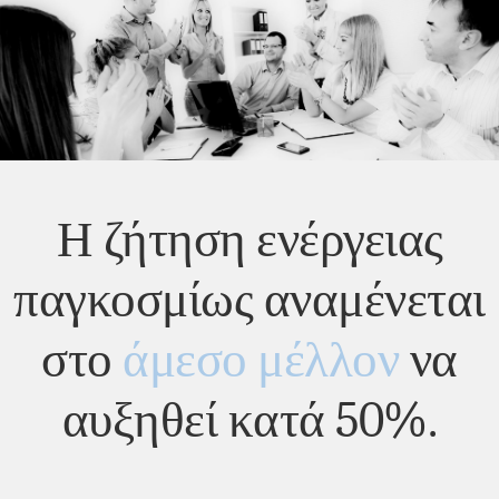
Η ζήτηση ενέργειας
παγκοσμίως αναμένεται
στο
άμεσο μέλλον
να
αυξηθεί κατά 50%.