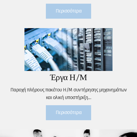
Περισσότερα
Έργα Η/Μ
Παροχή πλήρους πακέτου Η/Μ συντήρησης μηχανημάτων
και ολική υποστήριξη...
Περισσότερα