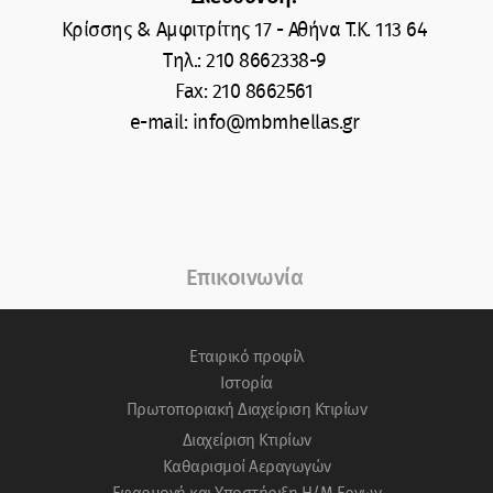
Κρίσσης & Αμφιτρίτης 17 - Αθήνα T.K. 113 64
Tηλ.: 210 8662338-9
Fax: 210 8662561
e-mail: info@mbmhellas.gr
Επικοινωνία
Eταιρικό προφίλ
Ιστορία
Πρωτοποριακή Διαχείριση Κτιρίων
Διαχείριση Κτιρίων
Καθαρισμοί Αεραγωγών