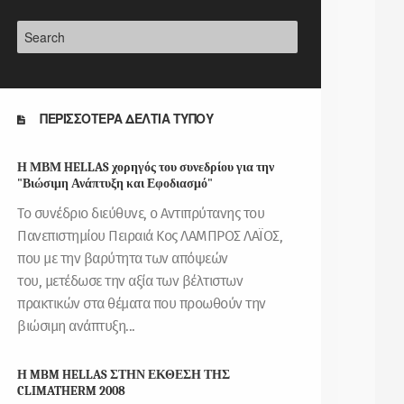
ΠΕΡΙΣΣΟΤΕΡΑ ΔΕΛΤΙΑ ΤΥΠΟΥ
Η ΜΒΜ HELLAS χορηγός του συνεδρίου για την
"Βιώσιμη Ανάπτυξη και Εφοδιασμό"
Το συνέδριο διεύθυνε, ο Αντιπρύτανης του
Πανεπιστημίου Πειραιά Κος ΛΑΜΠΡΟΣ ΛΑΪΟΣ,
που με την βαρύτητα των απόψεών
του, μετέδωσε την αξία των βέλτιστων
πρακτικών στα θέματα που προωθούν την
βιώσιμη ανάπτυξη...
Η MBM HELLAS ΣΤΗΝ ΕΚΘΕΣΗ ΤΗΣ
CLIMATHERM 2008