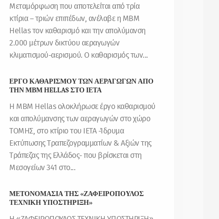
Μεταμόρφωση που αποτελείται από τρία
κτίρια – τριών επιπέδων, ανέλαβε η MBM
Hellas τον καθαρισμό και την απολύμανση
2.000 μέτρων δικτύου αεραγωγών
κλιματισμού-αερισμού. Ο καθαρισμός των...
ΕΡΓΟ ΚΑΘΑΡΙΣΜΟΥ ΤΩΝ ΑΕΡΑΓΩΓΩΝ ΑΠΟ
ΤΗΝ ΜΒΜ ΗELLAS ΣΤΟ ΙΕΤΑ
Η MBM Hellas ολοκλήρωσε έργο καθαρισμού
και απολύμανσης των αεραγωγών στο χώρο
ΤΟΜΗΣ, στο κτίριο του ΙΕΤΑ -Ίδρυμα
Εκτύπωσης Τραπεζογραμματίων & Αξιών της
Τράπεζας της Ελλάδος- που βρίσκεται στη
Μεσογείων 341 στο...
ΜΕΤΟΝΟΜΑΣΙΑ ΤΗΣ «ΖΑΦΕΙΡΟΠΟΥΛΟΣ
ΤΕΧΝΙΚΗ ΥΠΟΣΤΗΡΙΞΗ»