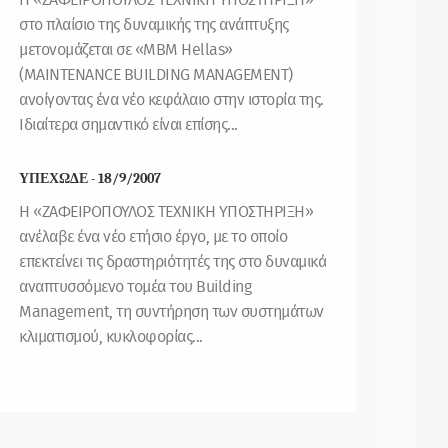
Η «ΖΑΦΕΙΡΟΠΟΥΛΟΣ ΤΕΧΝΙΚΗ ΥΠΟΣΤΗΡΙΞΗ»
στο πλαίσιο της δυναμικής της ανάπτυξης
μετονομάζεται σε «MBM Hellas»
(MAINTENANCE BUILDING MANAGEMENT)
ανοίγοντας ένα νέο κεφάλαιο στην ιστορία της.
Ιδιαίτερα σημαντικό είναι επίσης...
ΥΠΕΧΩΔΕ - 18/9/2007
Η «ΖΑΦΕΙΡΟΠΟΥΛΟΣ ΤΕΧΝΙΚΗ ΥΠΟΣΤΗΡΙΞΗ»
ανέλαβε ένα νέο ετήσιο έργο, με το οποίο
επεκτείνει τις δραστηριότητές της στο δυναμικά
αναπτυσσόμενο τομέα του Building
Management, τη συντήρηση των συστημάτων
κλιματισμού, κυκλοφορίας...