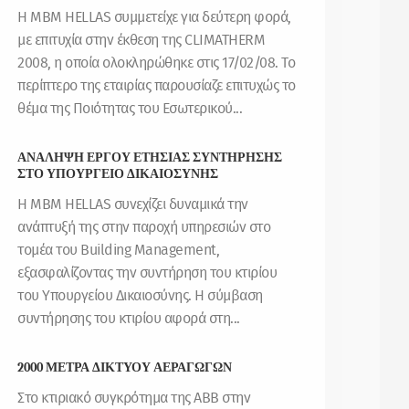
Η ΜΒΜ HELLAS συμμετείχε για δεύτερη φορά,
με επιτυχία στην έκθεση της CLIMATHERM
2008, η οποία ολοκληρώθηκε στις 17/02/08. Το
περίπτερο της εταιρίας παρουσίαζε επιτυχώς το
θέμα της Ποιότητας του Εσωτερικού...
ΑΝΑΛΗΨΗ ΕΡΓΟΥ ΕΤΗΣΙΑΣ ΣΥΝΤΗΡΗΣΗΣ
ΣΤΟ ΥΠΟΥΡΓΕΙΟ ΔΙΚΑΙΟΣΥΝΗΣ
Η MBM HELLAS συνεχίζει δυναμικά την
ανάπτυξή της στην παροχή υπηρεσιών στο
τομέα του Building Management,
εξασφαλίζοντας την συντήρηση του κτιρίου
του Υπουργείου Δικαιοσύνης. Η σύμβαση
συντήρησης του κτιρίου αφορά στη...
2000 ΜΕΤΡΑ ΔΙΚΤΥΟΥ ΑΕΡΑΓΩΓΩΝ
Στο κτιριακό συγκρότημα της ABB στην