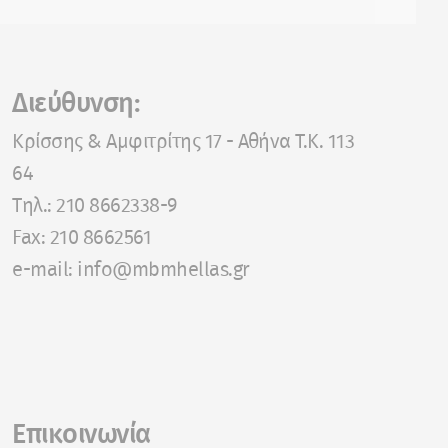
Διεύθυνση:
Κρίσσης & Αμφιτρίτης 17 - Αθήνα T.K. 113
64
Tηλ.: 210 8662338-9
Fax: 210 8662561
e-mail: info@mbmhellas.gr
Επικοινωνία