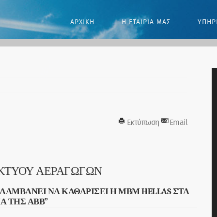
ΑΡΧΙΚΗ
Η ΕΤΑΙΡΙΑ ΜΑΣ
ΥΠΗΡ
Εκτύπωση
Email
ΙΚΤΥΟΥ ΑΕΡΑΓΩΓΩΝ
ΑΛΑΜΒΑΝΕΙ ΝΑ ΚΑΘΑΡΙΣΕΙ Η ΜΒΜ HELLAS ΣΤΑ
ΙΑ ΤΗΣ ΑΒΒ”